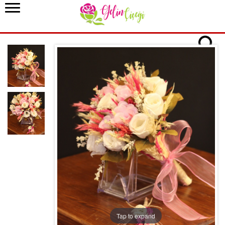
Tap to expand