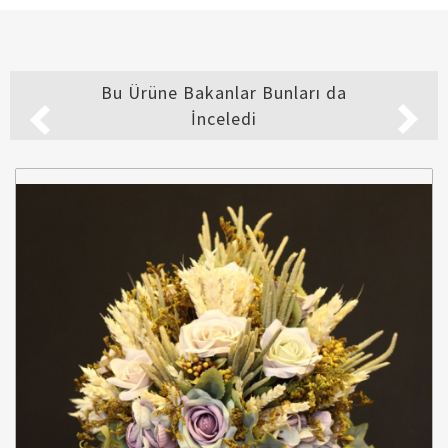
Bu Ürüne Bakanlar Bunları da
İnceledi