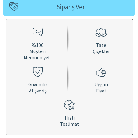
Sipariş Ver
%100
Taze
Müşteri
Çiçekler
Memnuniyeti
Güvenilir
Uygun
Alışveriş
Fiyat
Hızlı
Teslimat