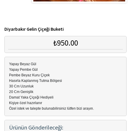
Diyarbakır Gelin Çiçeği Buketi
₺950.00
Yapay Beyaz Gül
Yapay Pembe Gül
Pembe Beyaz Kuru Çiçek
Hasırla Kaplanmış Tutma Bölgesi
30 Cm Uzunluk
20 Cm Genişlik
Damat Yaka Çiçeği Hediyeli
Kişiye özel hazırlanır
Özel istek ve talepte bulunabilirsiniz lütfen bizi arayın.
Ürünün Gönderileceği: