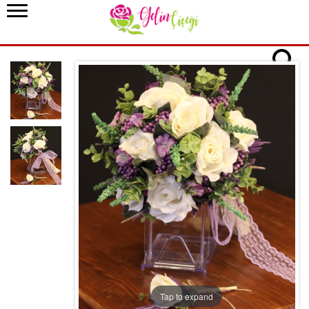
Tap to expand