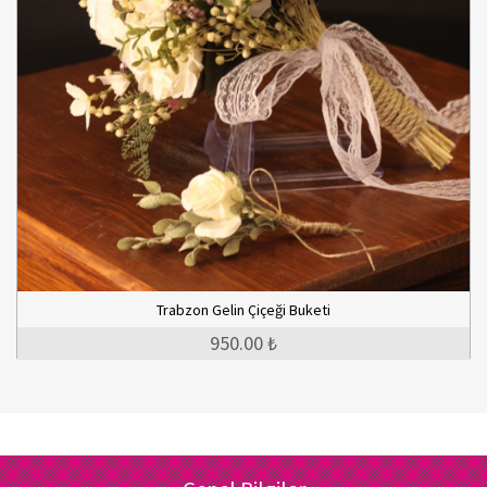
Trabzon Gelin Çiçeği Buketi
950.00 ₺