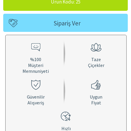
Ürün Kodu: 25
Sipariş Ver
%100
Taze
Müşteri
Çiçekler
Memnuniyeti
Güvenilir
Uygun
Alışveriş
Fiyat
Hızlı