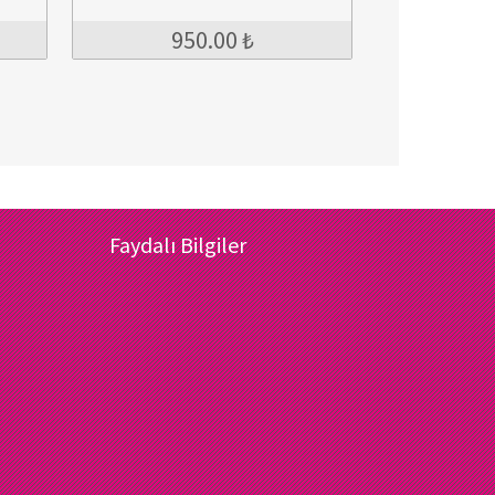
950.00 ₺
Faydalı Bilgiler