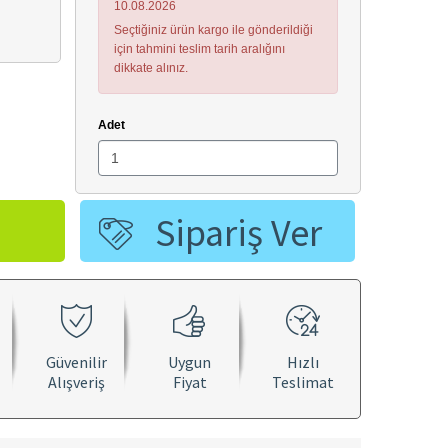
10.08.2026
Seçtiğiniz ürün kargo ile gönderildiği
için tahmini teslim tarih aralığını
dikkate alınız.
Adet
Sipariş Ver
Hover to zoom
Güvenilir
Uygun
Hızlı
Alışveriş
Fiyat
Teslimat