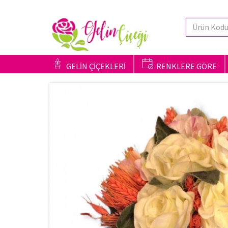
GELİN ÇİÇEKLERİ
RENKLERE GÖRE