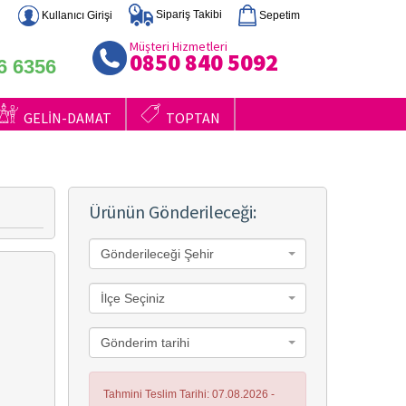
Sipariş Takibi
Sepetim
Kullanıcı Girişi
Müşteri Hizmetleri
0850 840 5092
6 6356
GELİN-DAMAT
TOPTAN
Ürünün Gönderileceği:
Gönderileceği Şehir
İlçe Seçiniz
Gönderim tarihi
Tahmini Teslim Tarihi: 07.08.2026 -